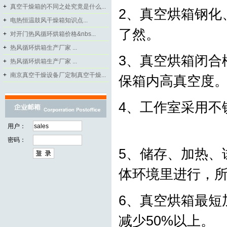
+
真空干燥箱的不同之处究竟是什么...
2、真空烘箱钢化
+
电热恒温鼓风干燥箱知识点...
了然。
+
对开门热风循环烘箱价格&nbs...
+
热风循环烘箱生产厂家 ...
3、真空烘箱闭合
+
热风循环烘箱生产厂家 ...
+
南京真空干燥设备厂定制真空干燥...
保箱内高真空
4、工作室采用不
用户：
密码：
5、储存、加热、
体环境里进行
6、真空烘箱最短
减少50%以上。