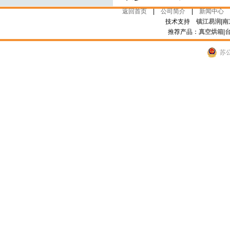
返回首页
|
公司简介
|
新闻中心
技术支持
镇江易润
|
南
推荐产品：
真空烘箱
|
苏公