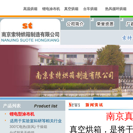
高温烘箱
锂电涂布机
真空烘箱
台车烘箱
热风循环烘箱
南京
锂电型涂布机
300℃电热(鼓风) 干燥箱
真空烘箱，是将
台式鼓风干燥箱