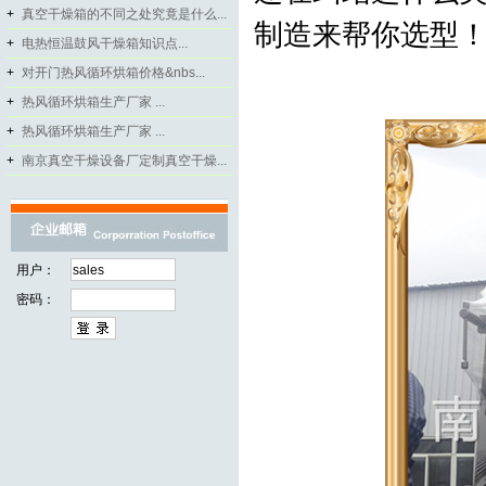
+
真空干燥箱的不同之处究竟是什么...
制造来帮你选型
+
电热恒温鼓风干燥箱知识点...
+
对开门热风循环烘箱价格&nbs...
+
热风循环烘箱生产厂家 ...
+
热风循环烘箱生产厂家 ...
+
南京真空干燥设备厂定制真空干燥...
用户：
密码：