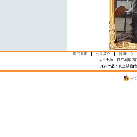
返回首页
|
公司简介
|
新闻中心
技术支持
镇江易润
|
南
推荐产品：
真空烘箱
|
苏公