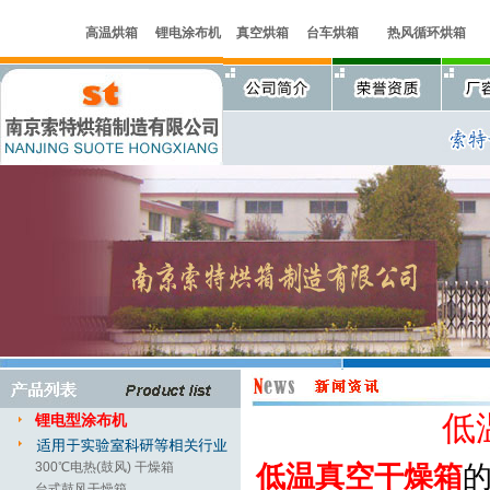
高温烘箱
锂电涂布机
真空烘箱
台车烘箱
热风循环烘箱
低
锂电型涂布机
300℃电热(鼓风) 干燥箱
低温真空干燥箱
台式鼓风干燥箱