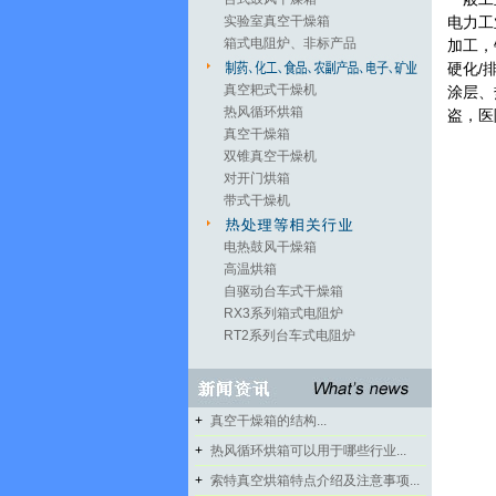
实验室真空干燥箱
电力工
箱式电阻炉、非标产品
加工，
硬化/
真空耙式干燥机
涂层、
热风循环烘箱
盗，医
真空干燥箱
双锥真空干燥机
对开门烘箱
带式干燥机
电热鼓风干燥箱
高温烘箱
自驱动台车式干燥箱
RX3系列箱式电阻炉
RT2系列台车式电阻炉
+
真空干燥箱的结构...
+
热风循环烘箱可以用于哪些行业...
+
索特真空烘箱特点介绍及注意事项...