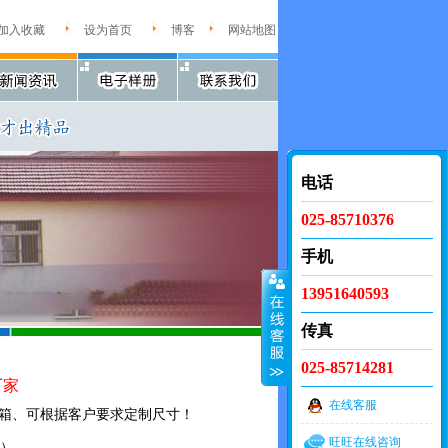
加入收藏
设为首页
博客
网站地图
电话
025-85710376
手机
13951640593
传真
025-85714281
厂家
在线客服
箱、可根据客户要求定制尺寸！
旺旺在线咨询
箱）。