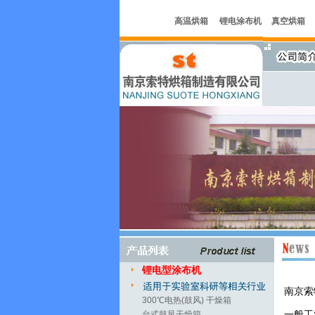
高温烘箱
锂电涂布机
真空烘箱
锂电型涂布机
南京索
300℃电热(鼓风) 干燥箱
一般工
台式鼓风干燥箱