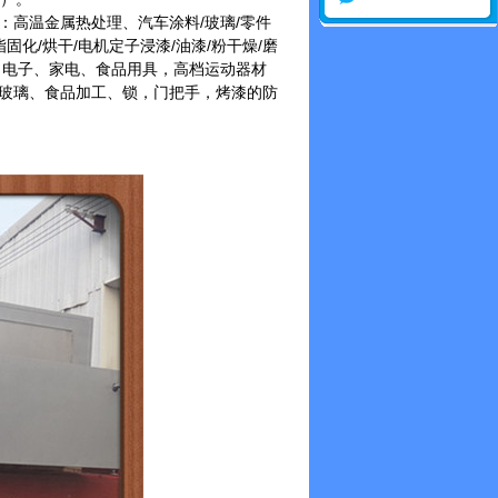
高温金属热处理、汽车涂料/玻璃/零件
化/烘干/电机定子浸漆/油漆/粉干燥/磨
、电子、家电、食品用具，高档运动器材
玻璃、食品加工、锁，门把手，烤漆的防