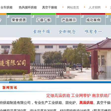
台车烘箱
热风循环烘箱
真空干燥箱
网站首页
人才招聘
定做高温烘箱 工业网带炉 南京烘箱
特烘箱制造有限公司，专业生产工业烘箱、固化炉、
高温烘箱
、真空干燥
业烤箱温度250度，设计温度在300度，650度特殊设计的高（即高温烤